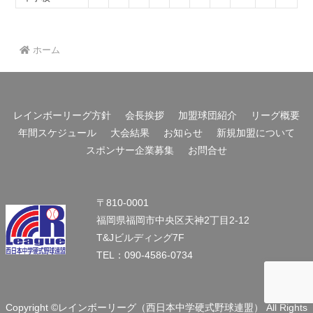
ホーム
レインボーリーグ方針
会長挨拶
加盟球団紹介
リーグ概要
年間スケジュール
大会結果
お知らせ
新規加盟について
スポンサー企業募集
お問合せ
〒810-0001
福岡県福岡市中央区天神2丁目2-12
T&Jビルディング7F
TEL：090-4586-0734
Copyright ©レインボーリーグ（西日本中学硬式野球連盟） All Rights