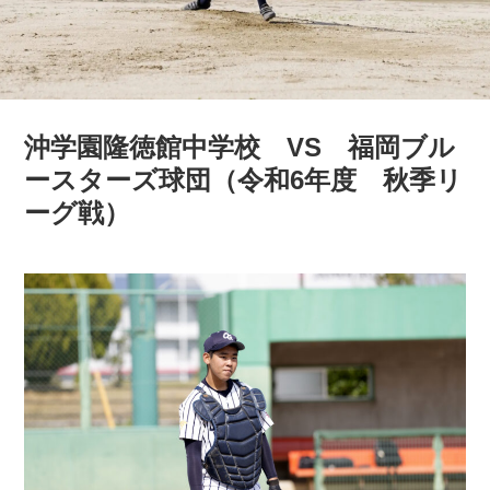
沖学園隆徳館中学校 VS 福岡ブル
ースターズ球団（令和6年度 秋季リ
ーグ戦）