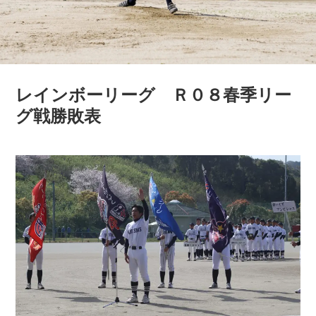
レインボーリーグ Ｒ０８春季リー
グ戦勝敗表