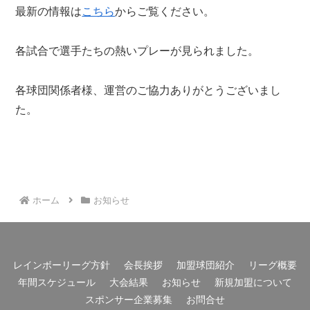
最新の情報は
こちら
からご覧ください。
各試合で選手たちの熱いプレーが見られました。
各球団関係者様、運営のご協力ありがとうございまし
た。
お知らせ
ホーム
お知らせ
レインボーリーグ方針
会長挨拶
加盟球団紹介
リーグ概要
年間スケジュール
大会結果
お知らせ
新規加盟について
スポンサー企業募集
お問合せ